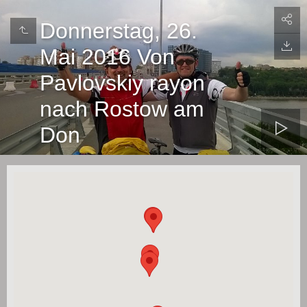
Donnerstag, 26.
Mai 2016 Von
Pavlovskiy rayon
nach Rostow am
Don