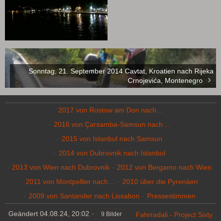
Sonntag, 21. September 2014 Cavtat, Kroatien nach Rijeka
Crnojevića, Montenegro
2017 von Rostow am Don nach…
2016 von Çarsamba-Samsun nach…
2015 von Istanbul nach Samsun
2014 von Dubrovnik nach Istanbul
2013 von Wien nach Dubrovnik
2012 von Bergamo nach Wien
2011 von Montpellier nach…
2010 über die Pyrenäen
2009 von Santander nach Lissabon
Pressestimmen
Geändert
04.08.24, 20:02
Fahrradali - Project Sixty
9 Bilder