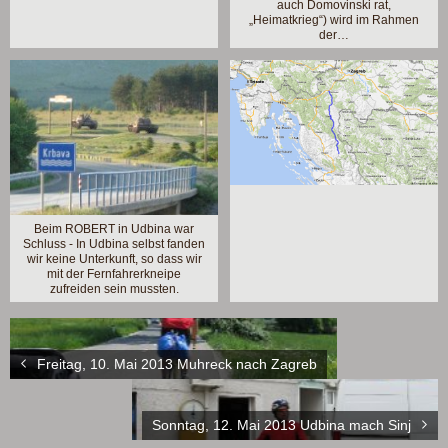
auch Domovinski rat,
„Heimatkrieg“) wird im Rahmen
der…
Beim ROBERT in Udbina war
Schluss - In Udbina selbst fanden
wir keine Unterkunft, so dass wir
mit der Fernfahrerkneipe
zufreiden sein mussten.
Freitag, 10. Mai 2013 Muhreck nach Zagreb
Sonntag, 12. Mai 2013 Udbina mach Sinj