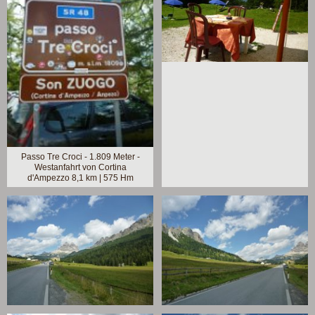
Passo Tre Croci - 1.809 Meter -
Westanfahrt von Cortina
d'Ampezzo 8,1 km | 575 Hm