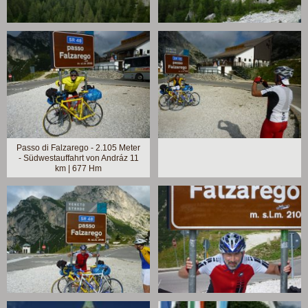
Passo di Falzarego - 2.105 Meter
- Südwestauffahrt von Andráz 11
km | 677 Hm