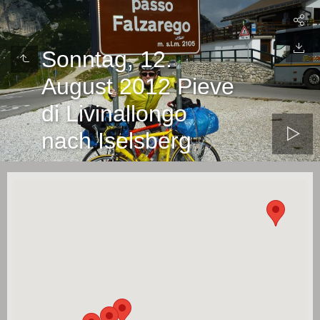
Sonntag, 12.
August 2012 Pieve
di Livinallongo
nach Iselsberg