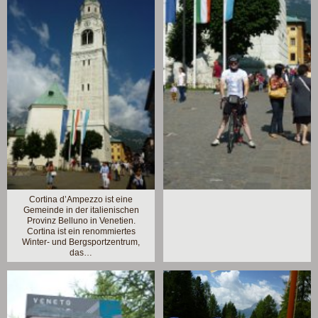
Cortina d’Ampezzo ist eine
Gemeinde in der italienischen
Provinz Belluno in Venetien.
Cortina ist ein renommiertes
Winter- und Bergsportzentrum,
das…