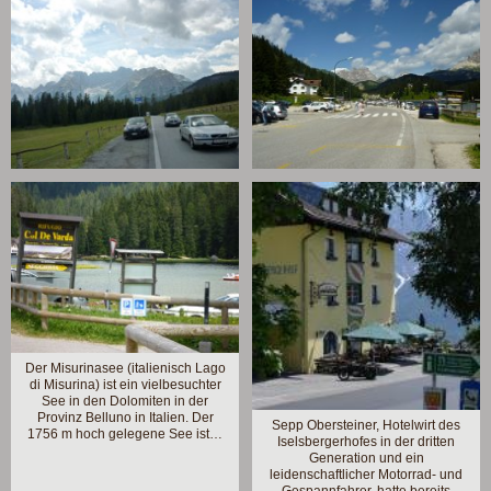
Der Misurinasee (italienisch Lago
di Misurina) ist ein vielbesuchter
See in den Dolomiten in der
Provinz Belluno in Italien. Der
Sepp Obersteiner, Hotelwirt des
1756 m hoch gelegene See ist…
Iselsbergerhofes in der dritten
Generation und ein
leidenschaftlicher Motorrad- und
Gespannfahrer, hatte bereits